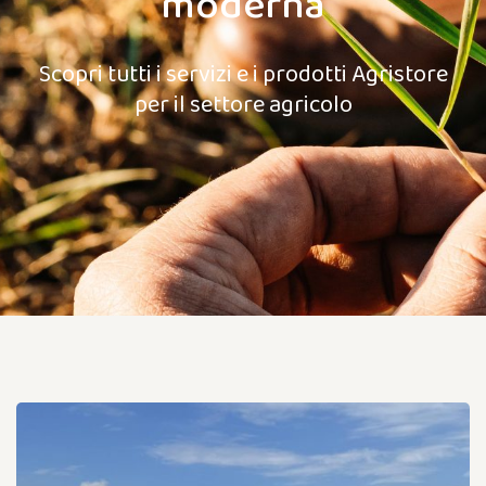
moderna
Scopri tutti i servizi e i prodotti Agristore
per il settore agricolo