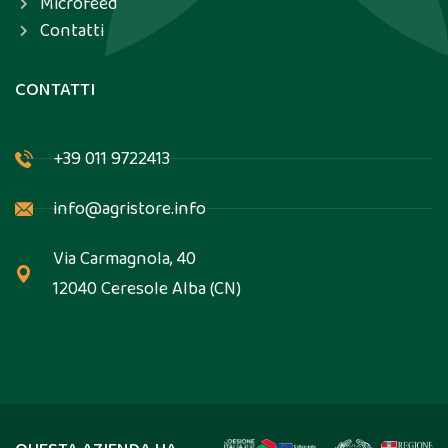
Microfeed
Contatti
CONTATTI
+39 011 9722413
info@agristore.info
Via Carmagnola, 40
12040 Ceresole Alba (CN)