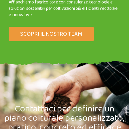
Affianchiamo l’agricoltore con consulenze, tecnologie e
soluzioni sostenibili per coltivazioni più efficienti, redditizie
e innovative.
SCOPRI IL NOSTRO TEAM
Contattaci per definire un
piano colturale personalizzato,
pratico, concreto ed efficace