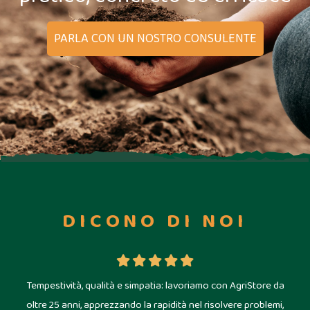
PARLA CON UN NOSTRO CONSULENTE
DICONO DI NOI
, la
Tempestività, qualità e simpatia: lavoriamo con AgriStore da
oltre 25 anni, apprezzando la rapidità nel risolvere problemi,