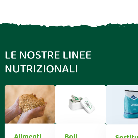
LE NOSTRE LINEE
NUTRIZIONALI
Alimenti
Boli
Sostitu